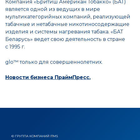
Компания «Бритиш Американ Тобакко» (БАТ)
является одной из ведущих в мире
мультикатегорийных компаний, реализующей
табачные и нетабачные никотиносодержащие
изделия и системы нагревания табака. «БАТ
Беларусь» ведет свою деятельность в стране
с 1995 г.
glo™ только для совершеннолетних.
Новости бизнеса ПраймПресс.
© ГРУППА КОМПАНИЙ ITMS