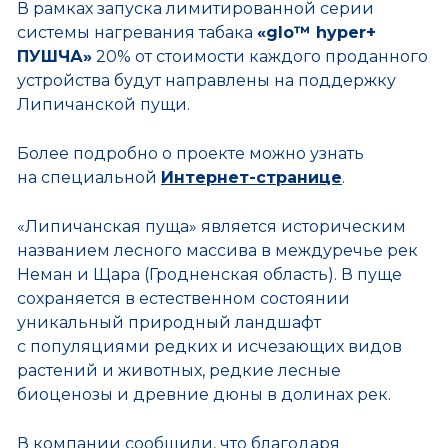
В рамках запуска лимитированной серии
системы нагревания табака
«glo™ hyper+
ПУШЧА»
20% от стоимости каждого проданного
устройства будут направлены на поддержку
Липичанской пущи.
Более подробно о проекте можно узнать
на специальной
Интернет-странице
.
«Липичанская пуща» является историческим
названием лесного массива в междуречье рек
Неман и Щара (Гродненская область). В пуще
сохраняется в естественном состоянии
уникальный природный ландшафт
с популяциями редких и исчезающих видов
растений и животных, редкие лесные
биоценозы и древние дюны в долинах рек.
В компании сообщили, что благодаря