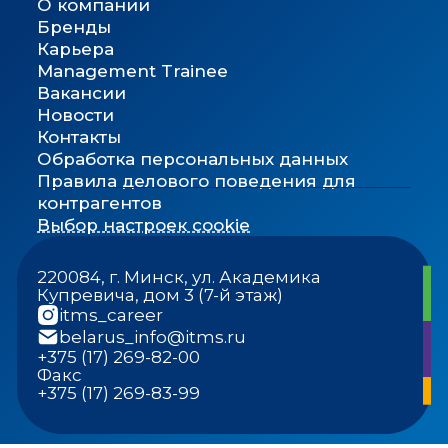
О компании
Бренды
Карьера
Management Trainee
Вакансии
Новости
Контакты
Обработка персональных данных
Правила делового поведения для
контрагентов
Выбор настроек cookie
220084, г. Минск, ул. Академика
Купревича, дом 3 (7-й этаж)
itms_career
belarus_info@itms.ru
+375 (17) 269-82-00
Факс
+375 (17) 269-83-99